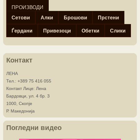
ПРОИЗВОДИ
Сетови
Алки
Брошови
Прстени
Ѓердани
Привезоци
Обетки
Слики
Контакт
ЛЕНА
Тел.:
+389 75 416 055
Контакт Лице: Лена
Бардовци, ул. 4 бр. 3
1000, Скопје
Р. Македонија
Погледни видео